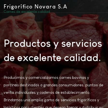
Frigorífico Novara S.A
Carnes de excelente calidad
Productos y servicios
de excelente calidad.
Producimos y comercializamos carnes bovinas y
porcinas destinadas a grandes consumidores, puntos de
venta individuales y cadenas de establecimiento.
Brindamos una amplia gama de servicios frigoríficos y
logísticos para clientes que desean faenar y distribuir su