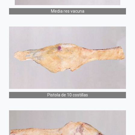
Media res vacuna
Pistola de 10 costillas