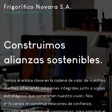
Frigorífico Novara S.A.
Carnes de excelente calidad
Construimos
alianzas sostenibles.
Somos el enlace clave en la cadena de valor de nuestros
clientes, ofreciendo soluciones integrales junto a socios
estratégicos que comparten nuestra visión. Nos
enfocamos en construir relaciones de confianza,
basadas en la calidad y el compromiso, para impulsar el