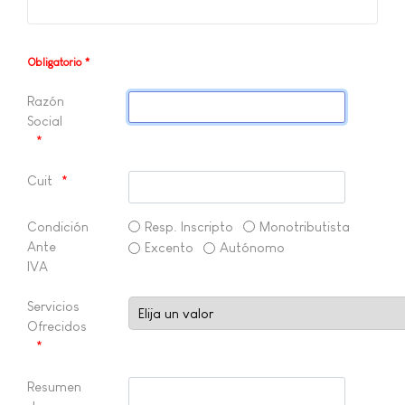
Obligatorio *
Razón
Social
Cuit
Condición
Resp. Inscripto
Monotributista
Ante
Excento
Autónomo
IVA
Servicios
Ofrecidos
Resumen