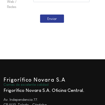
Web /
Redes
Frigorífico Novara S.A
Carnes de excelente calidad
Frigorífico Novara S.A. Oficina Central
Av. Independencia 77.
CP 5123, Toledo - Córdoba.