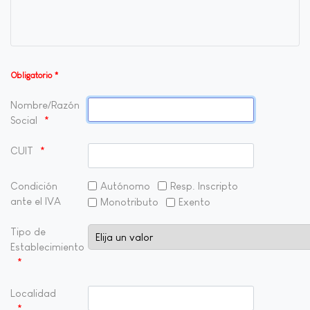
Obligatorio *
Nombre/Razón
Social
CUIT
Condición
Autónomo
Resp. Inscripto
ante el IVA
Monotributo
Exento
Tipo de
Establecimiento
Localidad