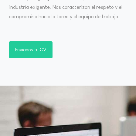
industria exigente. Nos caracterizan el respeto y el
compromiso hacia la tarea y el equipo de trabajo.
Envianos tu CV