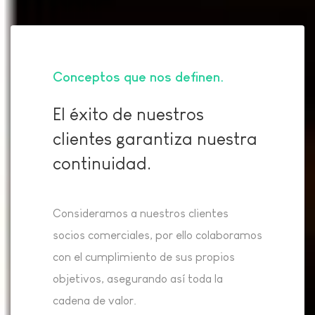
Conceptos que nos definen
El éxito de nuestros
clientes garantiza nuestra
continuidad.
Consideramos a nuestros clientes
socios comerciales, por ello colaboramos
con el cumplimiento de sus propios
objetivos, asegurando así toda la
cadena de valor.