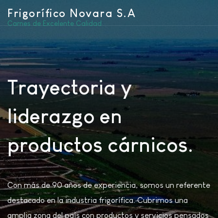
Frigorífico Novara S.A
Carnes de Excelente Calidad
Trayectoria y
liderazgo en
productos cárnicos.
Con más de 90 años de experiencia, somos un referente
destacado en la industria frigorífica. Cubrimos una
amplia zona del país con productos y servicios pensados