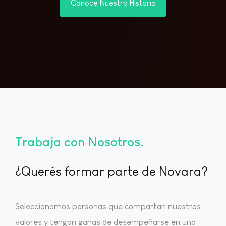
Conoce Nuestra Historia
Trabaja con Nosotros
¿Querés formar parte de Novara?
Seleccionamos personas que compartan nuestros
valores y tengan ganas de desempeñarse en una