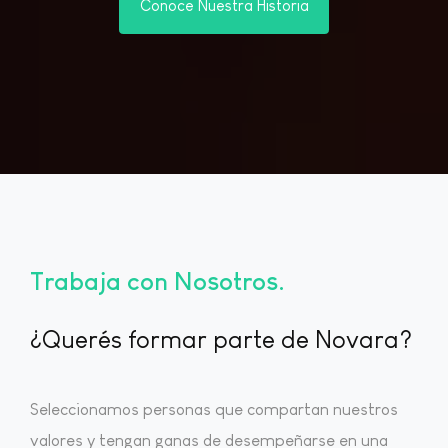
Conoce Nuestra Historia
Trabaja con Nosotros
¿Querés formar parte de Novara?
Seleccionamos personas que compartan nuestros
valores y tengan ganas de desempeñarse en una