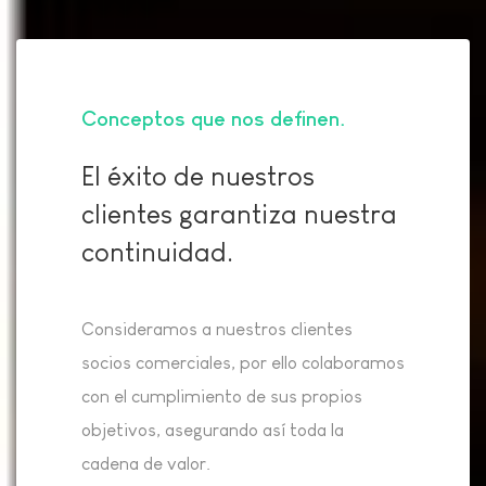
Conceptos que nos definen
El éxito de nuestros
clientes garantiza nuestra
continuidad.
Consideramos a nuestros clientes
socios comerciales, por ello colaboramos
con el cumplimiento de sus propios
objetivos, asegurando así toda la
cadena de valor.