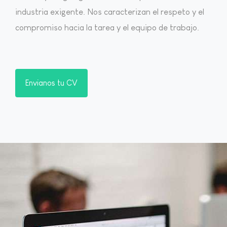
industria exigente. Nos caracterizan el respeto y el
compromiso hacia la tarea y el equipo de trabajo.
Envianos tu CV