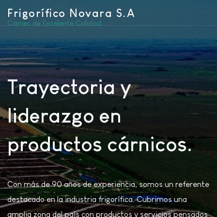
Frigorífico Novara S.A
Carnes de Excelente Calidad
Trayectoria y
liderazgo en
productos cárnicos.
Con más de 90 años de experiencia, somos un referente
destacado en la industria frigorífica. Cubrimos una
amplia zona del país con productos y servicios pensados