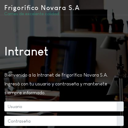
Frigorífico Novara S.A
Carnes de excelente calidad
Intranet
Bienvenido a la Intranet de Frigorífico Novara S.A.
Ingresá con tu usuario y contraseña y mantenete
siempre informado.
Usuar
Mostr