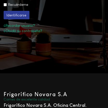
Recuérdeme
Identificarse
¿Recordar usuario?
¿Olvidó su contraseña?
Frigorífico Novara S.A
Carnes de excelente calidad
Frigorífico Novara S.A. Oficina Central