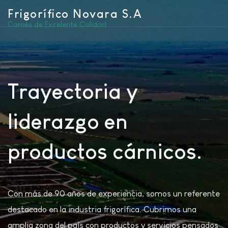
Frigorífico Novara S.A
Carnes de Excelente Calidad
Trayectoria y
liderazgo en
productos cárnicos.
Con más de 90 años de experiencia, somos un referente
destacado en la industria frigorífica. Cubrimos una
amplia zona del país con productos y servicios pensados