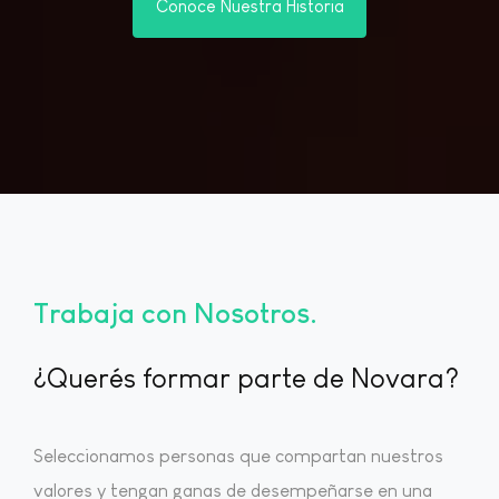
Conoce Nuestra Historia
Trabaja con Nosotros
¿Querés formar parte de Novara?
Seleccionamos personas que compartan nuestros
valores y tengan ganas de desempeñarse en una