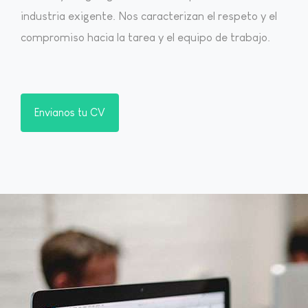
industria exigente. Nos caracterizan el respeto y el
compromiso hacia la tarea y el equipo de trabajo.
Envianos tu CV