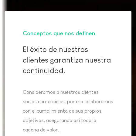
Conceptos que nos definen
El éxito de nuestros
clientes garantiza nuestra
continuidad.
Consideramos a nuestros clientes
socios comerciales, por ello colaboramos
con el cumplimiento de sus propios
objetivos, asegurando así toda la
cadena de valor.