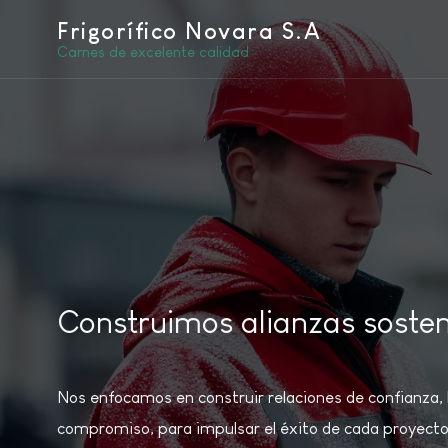
Frigorífico Novara S.A
Carnes de excelente calidad
Construimos alianzas sosten
Nos enfocamos en construir relaciones de confianza, b
compromiso, para impulsar el éxito de cada proyecto