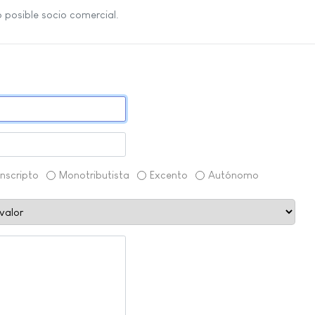
o posible socio comercial.
Inscripto
Monotributista
Excento
Autónomo