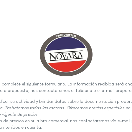
 complete el siguiente formulario. La información recibida será a
ad o propuesta, nos contactaremos al teléfono o el e-mail propor
dicar su actividad y brindar datos sobre la documentación propor
a. Trabajamos todas las marcas. Ofrecemos precios especiales en pr
o vigente de precios.
n de precios en su rubro comercial, nos contactaremos vía e-mail 
án tenidos en cuenta.