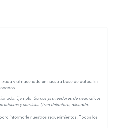
nalizada y almacenada en nuestra base de datos. En
cionados.
cionada. Ejemplo:
Somos proveedores de neumáticos
oductos y servicios (tren delantero, alineado,
para informarle nuestros requerimientos. Todos los